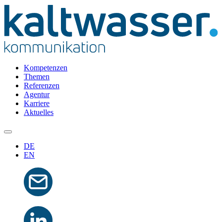
Kompetenzen
Themen
Referenzen
Agentur
Karriere
Aktuelles
DE
EN