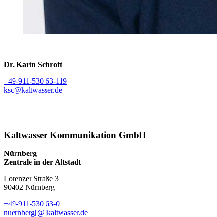
Dr. Karin Schrott
+49-911-530 63-119
ksc@kaltwasser.de
Kaltwasser Kommunikation GmbH
Nürnberg
Zentrale in der Altstadt
Lorenzer Straße 3
90402 Nürnberg
+49-911-530 63-0
nuernberg[@]kaltwasser.de