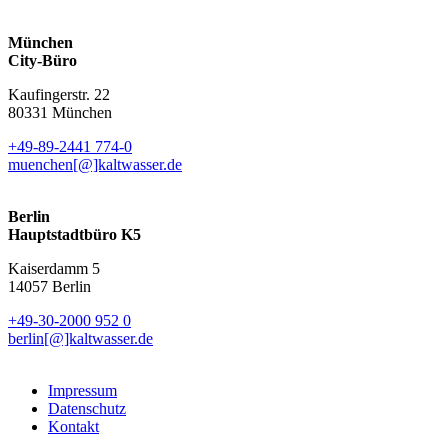
München
City-Büro
Kaufingerstr. 22
80331 München
+49-89-2441 774-0
muenchen[@]kaltwasser.de
Berlin
Hauptstadtbüro K5
Kaiserdamm 5
14057 Berlin
+49-30-2000 952 0
berlin[@]kaltwasser.de
Impressum
Datenschutz
Kontakt