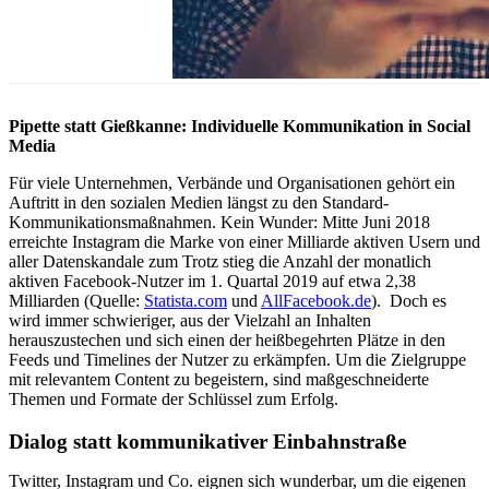
Pipette statt Gießkanne: Individuelle Kommunikation in Social
Media
Für viele Unternehmen, Verbände und Organisationen gehört ein
Auftritt in den sozialen Medien längst zu den Standard-
Kommunikationsmaßnahmen. Kein Wunder: Mitte Juni 2018
erreichte Instagram die Marke von einer Milliarde aktiven Usern und
aller Datenskandale zum Trotz stieg die Anzahl der monatlich
aktiven Facebook-Nutzer im 1. Quartal 2019 auf etwa 2,38
Milliarden (Quelle:
Statista.com
und
AllFacebook.de
). Doch es
wird immer schwieriger, aus der Vielzahl an Inhalten
herauszustechen und sich einen der heißbegehrten Plätze in den
Feeds und Timelines der Nutzer zu erkämpfen. Um die Zielgruppe
mit relevantem Content zu begeistern, sind maßgeschneiderte
Themen und Formate der Schlüssel zum Erfolg.
Dialog statt kommunikativer Einbahnstraße
Twitter, Instagram und Co. eignen sich wunderbar, um die eigenen