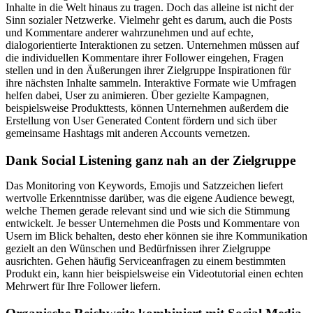
Inhalte in die Welt hinaus zu tragen. Doch das alleine ist nicht der
Sinn sozialer Netzwerke. Vielmehr geht es darum, auch die Posts
und Kommentare anderer wahrzunehmen und auf echte,
dialogorientierte Interaktionen zu setzen. Unternehmen müssen auf
die individuellen Kommentare ihrer Follower eingehen, Fragen
stellen und in den Äußerungen ihrer Zielgruppe Inspirationen für
ihre nächsten Inhalte sammeln. Interaktive Formate wie Umfragen
helfen dabei, User zu animieren. Über gezielte Kampagnen,
beispielsweise Produkttests, können Unternehmen außerdem die
Erstellung von User Generated Content fördern und sich über
gemeinsame Hashtags mit anderen Accounts vernetzen.
Dank Social Listening ganz nah an der Zielgruppe
Das Monitoring von Keywords, Emojis und Satzzeichen liefert
wertvolle Erkenntnisse darüber, was die eigene Audience bewegt,
welche Themen gerade relevant sind und wie sich die Stimmung
entwickelt. Je besser Unternehmen die Posts und Kommentare von
Usern im Blick behalten, desto eher können sie ihre Kommunikation
gezielt an den Wünschen und Bedürfnissen ihrer Zielgruppe
ausrichten. Gehen häufig Serviceanfragen zu einem bestimmten
Produkt ein, kann hier beispielsweise ein Videotutorial einen echten
Mehrwert für Ihre Follower liefern.