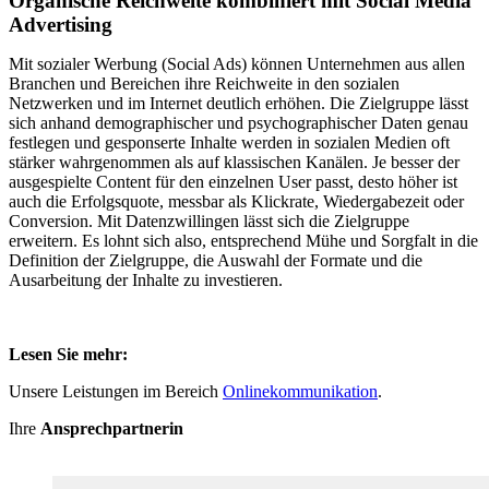
Organische Reichweite kombiniert mit Social Media
Advertising
Mit sozialer Werbung (Social Ads) können Unternehmen aus allen
Branchen und Bereichen ihre Reichweite in den sozialen
Netzwerken und im Internet deutlich erhöhen. Die Zielgruppe lässt
sich anhand demographischer und psychographischer Daten genau
festlegen und gesponserte Inhalte werden in sozialen Medien oft
stärker wahrgenommen als auf klassischen Kanälen. Je besser der
ausgespielte Content für den einzelnen User passt, desto höher ist
auch die Erfolgsquote, messbar als Klickrate, Wiedergabezeit oder
Conversion. Mit Datenzwillingen lässt sich die Zielgruppe
erweitern. Es lohnt sich also, entsprechend Mühe und Sorgfalt in die
Definition der Zielgruppe, die Auswahl der Formate und die
Ausarbeitung der Inhalte zu investieren.
Lesen Sie mehr:
Unsere Leistungen im Bereich
Onlinekommunikation
.
Ihre
Ansprechpartnerin