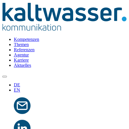
Kompetenzen
Themen
Referenzen
Agentur
Karriere
Aktuelles
DE
EN