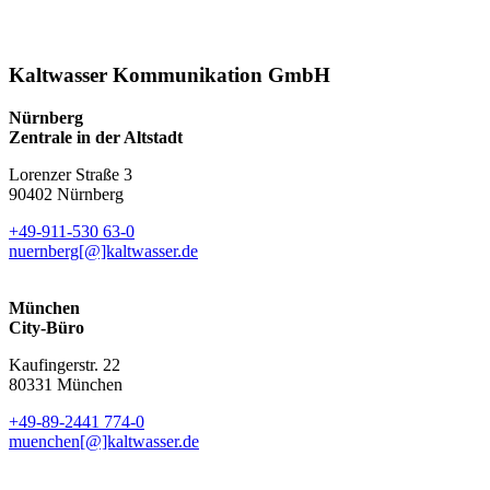
Kaltwasser Kommunikation GmbH
Nürnberg
Zentrale in der Altstadt
Lorenzer Straße 3
90402 Nürnberg
+49-911-530 63-0
nuernberg[@]kaltwasser.de
München
City-Büro
Kaufingerstr. 22
80331 München
+49-89-2441 774-0
muenchen[@]kaltwasser.de