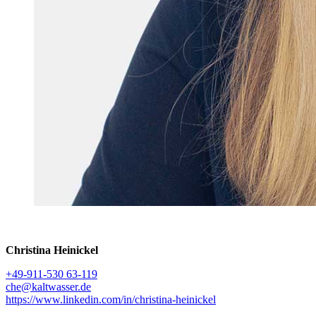
Christina Heinickel
+49-911-530 63-119
che@kaltwasser.de
https://www.linkedin.com/in/christina-heinickel