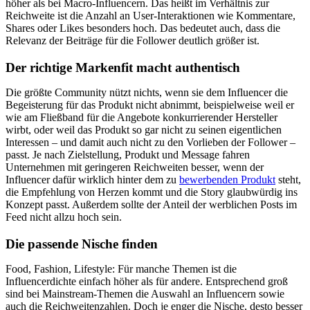
höher als bei Macro-Influencern. Das heißt im Verhältnis zur
Reichweite ist die Anzahl an User-Interaktionen wie Kommentare,
Shares oder Likes besonders hoch. Das bedeutet auch, dass die
Relevanz der Beiträge für die Follower deutlich größer ist.
Der richtige Markenfit macht authentisch
Die größte Community nützt nichts, wenn sie dem Influencer die
Begeisterung für das Produkt nicht abnimmt, beispielweise weil er
wie am Fließband für die Angebote konkurrierender Hersteller
wirbt, oder weil das Produkt so gar nicht zu seinen eigentlichen
Interessen – und damit auch nicht zu den Vorlieben der Follower –
passt. Je nach Zielstellung, Produkt und Message fahren
Unternehmen mit geringeren Reichweiten besser, wenn der
Influencer dafür wirklich hinter dem zu
bewerbenden Produkt
steht,
die Empfehlung von Herzen kommt und die Story glaubwürdig ins
Konzept passt. Außerdem sollte der Anteil der werblichen Posts im
Feed nicht allzu hoch sein.
Die passende Nische finden
Food, Fashion, Lifestyle: Für manche Themen ist die
Influencerdichte einfach höher als für andere. Entsprechend groß
sind bei Mainstream-Themen die Auswahl an Influencern sowie
auch die Reichweitenzahlen. Doch je enger die Nische, desto besser