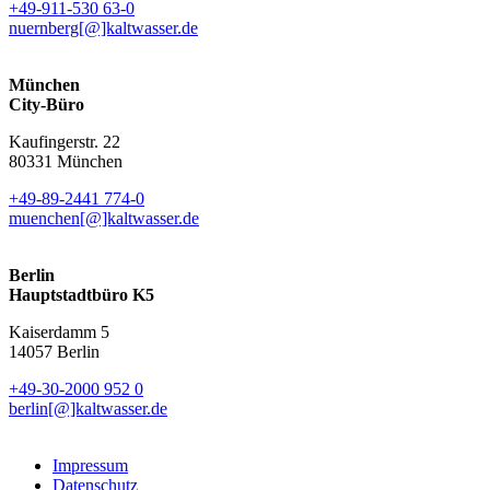
+49-911-530 63-0
nuernberg[@]kaltwasser.de
München
City-Büro
Kaufingerstr. 22
80331 München
+49-89-2441 774-0
muenchen[@]kaltwasser.de
Berlin
Hauptstadtbüro K5
Kaiserdamm 5
14057 Berlin
+49-30-2000 952 0
berlin[@]kaltwasser.de
Impressum
Datenschutz