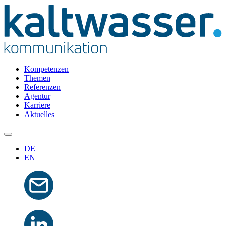
Kompetenzen
Themen
Referenzen
Agentur
Karriere
Aktuelles
DE
EN