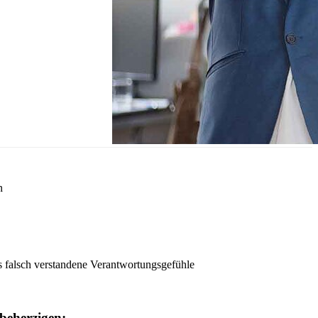
n
s falsch verstandene Verantwortungsgefühle
beherzigen: