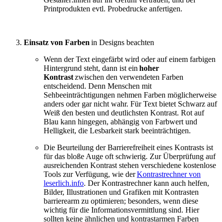
Printprodukten evtl. Probedrucke anfertigen.
Einsatz von Farben
in Designs beachten
Wenn der Text eingefärbt wird oder auf einem farbigen
Hintergrund steht, dann ist ein
hoher
Kontrast
zwischen den verwendeten Farben
entscheidend. Denn Menschen mit
Sehbeeinträchtigungen nehmen Farben möglicherweise
anders oder gar nicht wahr. Für Text bietet Schwarz auf
Weiß den besten und deutlichsten Kontrast. Rot auf
Blau kann hingegen, abhängig von Farbwert und
Helligkeit, die Lesbarkeit stark beeinträchtigen.
Die Beurteilung der Barrierefreiheit eines Kontrasts ist
für das bloße Auge oft schwierig. Zur Überprüfung auf
ausreichenden Kontrast stehen verschiedene kostenlose
Tools zur Verfügung, wie der
Kontrastrechner von
leserlich.info
. Der Kontrastrechner kann auch helfen,
Bilder, Illustrationen und Grafiken mit Kontrasten
barrierearm zu optimieren; besonders, wenn diese
wichtig für die Informationsvermittlung sind. Hier
sollten keine ähnlichen und kontrastarmen Farben