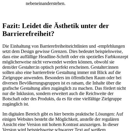
nebeneinanderstehen.
Fazit: Leidet die Ästhetik unter der
Barrierefreiheit?
Die Einhaltung von Barrierefreiheitsrichtlinien und -empfehlungen
setzt dem Design gewisse Grenzen. Dies bedeutet beispielsweise,
dass eine auffällige Headline-Schrift oder ein spezielles Farbkonzept
möglicherweise nicht verwendet werden können, obwohl sie
dem/der Gestalter:in optisch perfekt erscheinen. Gestalter:innen
sollten also eine barrierefreie Gestaltung immer mit Blick auf die
Zielgruppe anwenden. Besonders im öffentlichen Raum oder bei
diversen Bevölkerungsgruppen ist es ratsam, die Inhalte über die
grafische Gestaltung allen zugänglich zu machen. Das fördert nicht
nur die Inklusion, sondern erweitert auch die Reichweite der
Botschaft oder des Produkts, da es für eine vielfältige Zielgruppe
zugänglich ist.
Im digitalen Bereich gibt es hier bereits praktische Lösungen: Auf
einigen Websites besteht die Möglichkeit, anstelle der regulären
Ansicht eine Version mit hohem Kontrast anzuzeigen. In dieser
Version wird beispielsweise schwarzer Text auf weißem