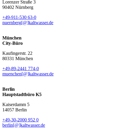
Lorenzer Straße 3
90402 Nürnberg
+49-911-530 63-0
nuernberg[@]kaltwasser.de
München
City-Büro
Kaufingerstr. 22
80331 München
+49-89-2441 774-0
muenchen[@]kaltwasser.de
Berlin
Hauptstadtbüro K5
Kaiserdamm 5
14057 Berlin
+49-30-2000 952 0
berlin[@]kaltwasser.de