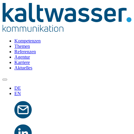
Kompetenzen
Themen
Referenzen
Agentur
Karriere
Aktuelles
DE
EN