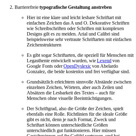
Barrierefreie
typografische Gestaltung anstreben
Hier ist eine klare und leicht lesbare Schriftart mit
einfachen Zeichen das A und O. Dekorative Schriften
wie Schreibschriften oder Schriften mit komplexen
Designs gilt es zu meiden. Arial und Calibri sind
beispielsweise sehr vertraute Schriftarten mit einfachen
Zeichenstrukturen
Es gibt sogar Schriftarten, die speziell für Menschen mit
Legasthenie entwickelt wurden, wie
Lexend
von
Google Fonts oder
OpenDyslexic
von Abelardo
Gonzalez, die beide kostenlos und frei verfügbar sind.
Grundsätzlich erleichtern sinnvolle Abstände zwischen
einzelnen Zeichen, Wörtern, aber auch Zeilen und
Absätzen die Lesbarkeit des Textes – auch für
Menschen ohne visuelle Beeinträchtigungen.
Der Schriftgrad, also die Größe der Zeichen, spielt
ebenfalls eine Rolle. Richtlinien für die ideale Größe
gibt es nicht, denn je nach Format, Zweck und
Schriftart können unterschiedliche Größen
unterschiedlich gut funktionieren. Hier müssen
Gestalter:innen auf ihr Gefühl vertrauen, und bei