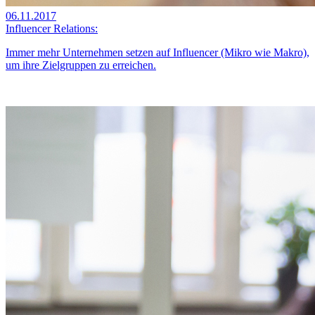
06.11.2017
Influencer Relations:
Immer mehr Unternehmen setzen auf Influencer (Mikro wie Makro),
um ihre Zielgruppen zu erreichen.