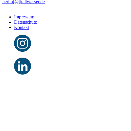
berlin[@]kaltwasser.de
Impressum
Datenschutz
Kontakt