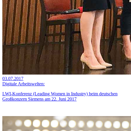
03.07.2017
Digitale Arbeitswelten:
LWI-Konferenz (Leading Women in Industry) beim deutschen
Großkonzern Siemens am 22. Juni 2017