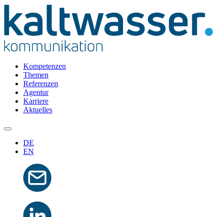
Kompetenzen
Themen
Referenzen
Agentur
Karriere
Aktuelles
DE
EN