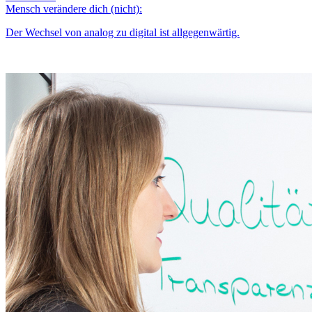
Mensch verändere dich (nicht):
Der Wechsel von analog zu digital ist allgegenwärtig.