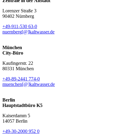
Zentrale in der Altstadt
Lorenzer Straße 3
90402 Nürnberg
+49-911-530 63-0
nuernberg[@]kaltwasser.de
München
City-Büro
Kaufingerstr. 22
80331 München
+49-89-2441 774-0
muenchen[@]kaltwasser.de
Berlin
Hauptstadtbüro K5
Kaiserdamm 5
14057 Berlin
+49-30-2000 952 0