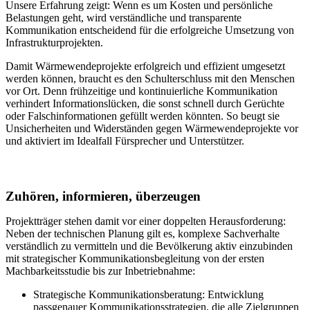
Unsere Erfahrung zeigt: Wenn es um Kosten und persönliche
Belastungen geht, wird verständliche und transparente
Kommunikation entscheidend für die erfolgreiche Umsetzung von
Infrastrukturprojekten.
Damit Wärmewendeprojekte erfolgreich und effizient umgesetzt
werden können, braucht es den Schulterschluss mit den Menschen
vor Ort. Denn frühzeitige und kontinuierliche Kommunikation
verhindert Informationslücken, die sonst schnell durch Gerüchte
oder Falschinformationen gefüllt werden könnten. So beugt sie
Unsicherheiten und Widerständen gegen Wärmewendeprojekte vor
und aktiviert im Idealfall Fürsprecher und Unterstützer.
Zuhören, informieren, überzeugen
Projektträger stehen damit vor einer doppelten Herausforderung:
Neben der technischen Planung gilt es, komplexe Sachverhalte
verständlich zu vermitteln und die Bevölkerung aktiv einzubinden
mit strategischer Kommunikationsbegleitung von der ersten
Machbarkeitsstudie bis zur Inbetriebnahme:
Strategische Kommunikationsberatung: Entwicklung
passgenauer Kommunikationsstrategien, die alle Zielgruppen