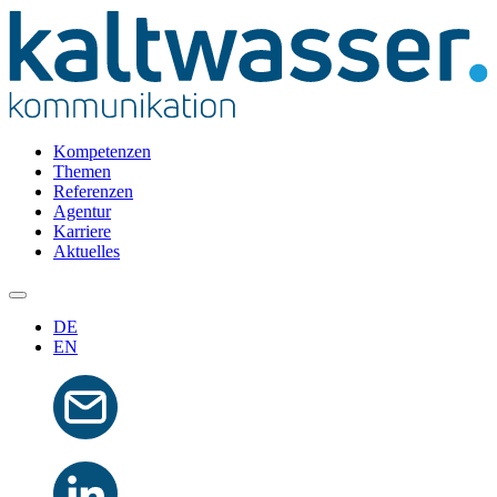
Kompetenzen
Themen
Referenzen
Agentur
Karriere
Aktuelles
DE
EN