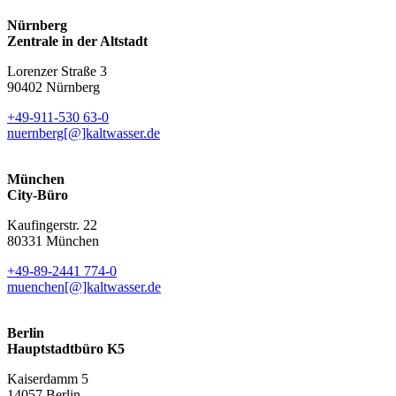
Nürnberg
Zentrale in der Altstadt
Lorenzer Straße 3
90402 Nürnberg
+49-911-530 63-0
nuernberg[@]kaltwasser.de
München
City-Büro
Kaufingerstr. 22
80331 München
+49-89-2441 774-0
muenchen[@]kaltwasser.de
Berlin
Hauptstadtbüro K5
Kaiserdamm 5
14057 Berlin