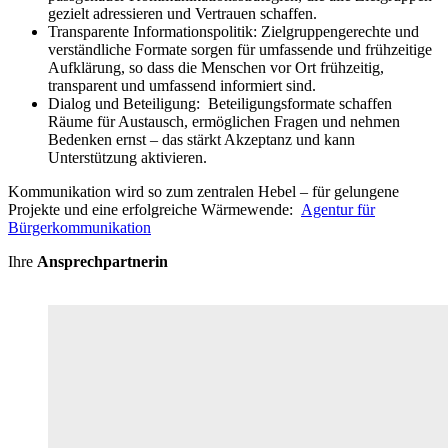
gezielt adressieren und Vertrauen schaffen.
Transparente Informationspolitik: Zielgruppengerechte und
verständliche Formate sorgen für umfassende und frühzeitige
Aufklärung, so dass die Menschen vor Ort frühzeitig,
transparent und umfassend informiert sind.
Dialog und Beteiligung: Beteiligungsformate schaffen
Räume für Austausch, ermöglichen Fragen und nehmen
Bedenken ernst – das stärkt Akzeptanz und kann
Unterstützung aktivieren.
Kommunikation wird so zum zentralen Hebel – für gelungene
Projekte und eine erfolgreiche Wärmewende:
Agentur für
Bürgerkommunikation
Ihre
Ansprechpartnerin