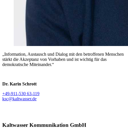
„Information, Austausch und Dialog mit den betroffenen Menschen
stärkt die Akzeptanz von Vorhaben und ist wichtig für das
demokratische Miteinander.“
Dr. Karin Schrott
+49-911-530 63-119
ksc@kaltwasser.de
Kaltwasser Kommunikation GmbH