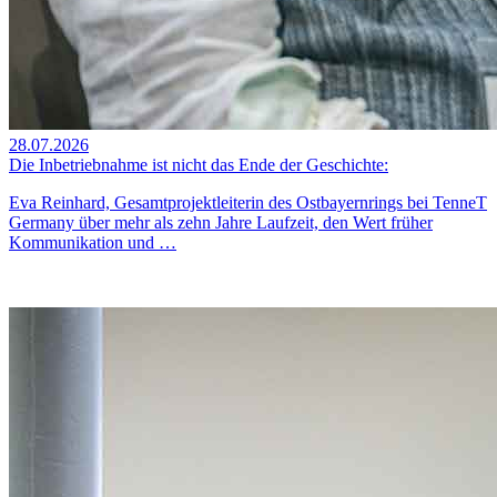
28.07.2026
Die Inbetriebnahme ist nicht das Ende der Geschichte:
Eva Reinhard, Gesamtprojektleiterin des Ostbayernrings bei TenneT
Germany über mehr als zehn Jahre Laufzeit, den Wert früher
Kommunikation und …