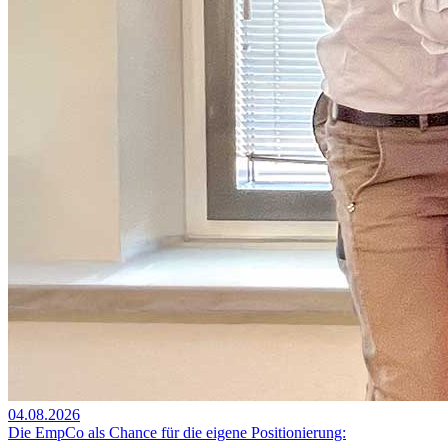
04.08.2026
Die EmpCo als Chance für die eigene Positionierung: