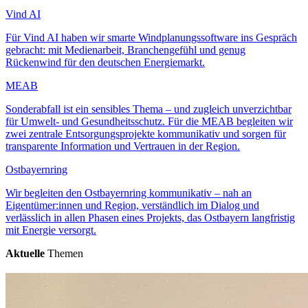
Vind AI
Für Vind AI haben wir smarte Windplanungssoftware ins Gespräch
gebracht: mit Medienarbeit, Branchengefühl und genug
Rückenwind für den deutschen Energiemarkt.
MEAB
Sonderabfall ist ein sensibles Thema – und zugleich unverzichtbar
für Umwelt- und Gesundheitsschutz. Für die MEAB begleiten wir
zwei zentrale Entsorgungsprojekte kommunikativ und sorgen für
transparente Information und Vertrauen in der Region.
Ostbayernring
Wir begleiten den Ostbayernring kommunikativ – nah an
Eigentümer:innen und Region, verständlich im Dialog und
verlässlich in allen Phasen eines Projekts, das Ostbayern langfristig
mit Energie versorgt.
Aktuelle
Themen