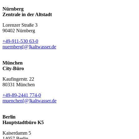
Nürnberg
Zentrale in der Altstadt
Lorenzer Straße 3
90402 Nürnberg
+49-911-530 63-0
nuernberg[@]kaltwasser.de
München
City-Büro
Kaufingerstr. 22
80331 München
+49-89-2441 774-0
muenchen[@]kaltwasser.de
Berlin
Hauptstadtbüro K5
Kaiserdamm 5
14057 Berlin