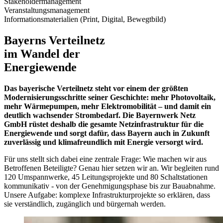
Stakeholdermanagement
Veranstaltungsmanagement
Informationsmaterialien (Print, Digital, Bewegtbild)
Bayerns Verteilnetz
im Wandel der
Energiewende
Das bayerische Verteilnetz steht vor einem der größten
Modernisierungsschritte seiner Geschichte: mehr Photovoltaik,
mehr Wärmepumpen, mehr Elektromobilität – und damit ein
deutlich wachsender Strombedarf. Die Bayernwerk Netz
GmbH rüstet deshalb die gesamte Netzinfrastruktur für die
Energiewende und sorgt dafür, dass Bayern auch in Zukunft
zuverlässig und klimafreundlich mit Energie versorgt wird.
Für uns stellt sich dabei eine zentrale Frage: Wie machen wir aus
Betroffenen Beteiligte? Genau hier setzen wir an. Wir begleiten rund
120 Umspannwerke, 45 Leitungsprojekte und 80 Schaltstationen
kommunikativ - von der Genehmigungsphase bis zur Bauabnahme.
Unsere Aufgabe: komplexe Infrastrukturprojekte so erklären, dass
sie verständlich, zugänglich und bürgernah werden.