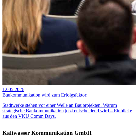
12.05.2026
Baukommunikation wird zum Erfolgsfaktor:
Stadtwerke stehen vor einer Welle an Bauprojekten. Warum
strategische Baukommunikation jetzt entscheidend wird – Einblicke
aus den VKU Comm.Days.
Kaltwasser Kommunikation GmbH