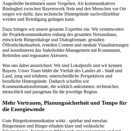
Augenhöhe bestimmen unser Vorgehen. Als kommunikatives
Bindeglied zwischen Bayernwerk Netz und den Menschen vor Ort
sorgen wir dafür, dass technische Hintergründe nachvollziehbar
werden und Beteiligung gelingen kann.
Dazu bringen wir unsere gesamte Expertise ein: Wir verantworten
die Projektkommunikation entlang des gesamten Netzausbaus,
entwickeln Bürgerdialoge und Dialogformate, gestalten
Öffentlichkeitsarbeit, erstellen Content und mediale Visualisierungen
und koordinieren das Stakeholder-Management mit Kommunen,
Behörden und regionalen Akteuren.
Was uns dabei auszeichnet: Wir sind Lokalprofis und wir kennen
Bayern. Unser Team bildet die Vielfalt des Landes ab - Stadt und
Land, jung und erfahren, unterschiedliche Perspektiven und
berufliche Hintergründe. Dadurch schaffen wir
Kommunikationsformate, die wirklich ankommen: rechtssicher,
menschlich und passgenau für die jeweilige Region.
Mehr Vertrauen, Planungssicherheit und Tempo für
die Energiewende
Gute Bürgerkommunikation wirkt - spürbar und messbar.
Bürgerinnen und Bürger erhalten klare und verlässliche