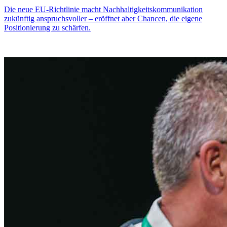
Die neue EU-Richtlinie macht Nachhaltigkeitskommunikation
zukünftig anspruchsvoller – eröffnet aber Chancen, die eigene
Positionierung zu schärfen.