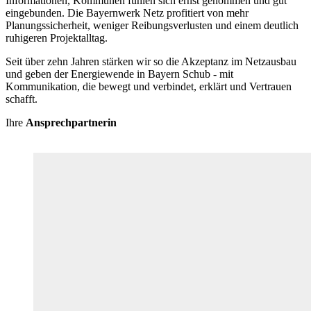
Informationen, Kommunen fühlen sich ernst genommen und gut
eingebunden. Die Bayernwerk Netz profitiert von mehr
Planungssicherheit, weniger Reibungsverlusten und einem deutlich
ruhigeren Projektalltag.
Seit über zehn Jahren stärken wir so die Akzeptanz im Netzausbau
und geben der Energiewende in Bayern Schub - mit
Kommunikation, die bewegt und verbindet, erklärt und Vertrauen
schafft.
Ihre
Ansprechpartnerin