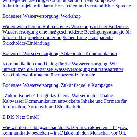
wir begleiten die Bürgerkommunikation für ein komplexes
Industrieprojekt mit klaren Botschaften und verständlicher Sprache.
Bodensee-Wasserversorgung: Workshop
Wir entwickelten im Rahmen eines Workshops mit der Bodensee-
Wasserversorgung eine maßgeschneiderte Beteiligungsstrategie für
Infrastrukturprojekte und ermöglichen frühe, transparente
Stakeholder-Einbindung.
Bodensee-Wasserversorgung: Stakeholder-Kommunikation
Kommunikation und Dialog für die Wasserversorgung: Wir
unterstützen die Bodensee-Wasserversorgung mit transparenter
Stakeholder-Information über passende Formate.
Bodensee-Wasserversorgung: Zukunftsquelle-Kampagne
„Zukunftsquelle“ bringt das Thema Wasser in den Dialog:
Kaltwasser Kommunikation entwickelte Inhalte und Formate für
Information, Austausch und Sichtbarkeit.
E.DIS Netz GmbH
Wie wir den Leitungsausbau der E.DIS in Großbeeren – Thyrow
kommunikativ begleiten – im Dialog mit den Menschen vor Ort.