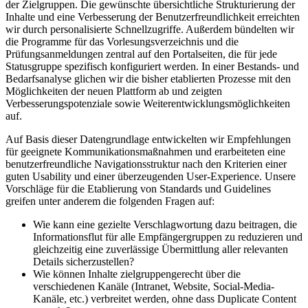
der Zielgruppen. Die gewünschte übersichtliche Strukturierung der
Inhalte und eine Verbesserung der Benutzerfreundlichkeit erreichten
wir durch personalisierte Schnellzugriffe. Außerdem bündelten wir
die Programme für das Vorlesungsverzeichnis und die
Prüfungsanmeldungen zentral auf den Portalseiten, die für jede
Statusgruppe spezifisch konfiguriert werden. In einer Bestands- und
Bedarfsanalyse glichen wir die bisher etablierten Prozesse mit den
Möglichkeiten der neuen Plattform ab und zeigten
Verbesserungspotenziale sowie Weiterentwicklungsmöglichkeiten
auf.
Auf Basis dieser Datengrundlage entwickelten wir Empfehlungen
für geeignete Kommunikationsmaßnahmen und erarbeiteten eine
benutzerfreundliche Navigationsstruktur nach den Kriterien einer
guten Usability und einer überzeugenden User-Experience. Unsere
Vorschläge für die Etablierung von Standards und Guidelines
greifen unter anderem die folgenden Fragen auf:
Wie kann eine gezielte Verschlagwortung dazu beitragen, die
Informationsflut für alle Empfängergruppen zu reduzieren und
gleichzeitig eine zuverlässige Übermittlung aller relevanten
Details sicherzustellen?
Wie können Inhalte zielgruppengerecht über die
verschiedenen Kanäle (Intranet, Website, Social-Media-
Kanäle, etc.) verbreitet werden, ohne dass Duplicate Content