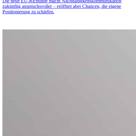
Die neue EU-Richtlinie macht Nachhaltigkeitskommunikation
zukünftig anspruchsvoller – eröffnet aber Chancen, die eigene
Positionierung zu schärfen.