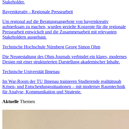
Stakeholder.
Bayernkreativ - Regionale Pressearbeit
Um regional auf die Beratungsangebote von bayernkreativ
aufmerksam zu machen, wurden gezielte Konzepte für die regionale
Pressearbeit entwickelt und die Zusammenarbeit mit relevanten
Stakeholdern ausgebaut.
Technische Hochschule Nürnberg Georg Simon Ohm
Die Neugestaltung des Ohm-Journals verbindet ein klares, modernes
Design mit einer strukturierten Darstellung akademischer Inhalte.
Technische Universität Ilmenau
Im War-Room der TU Ilmenau trainieren Studierende realitätsnah
Krisen- und Entscheidungssituationen – mit moderner Raumtechnik
für Analyse, Kommunikation und Strategie.
Aktuelle
Themen