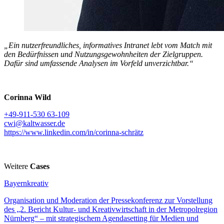
„Ein nutzerfreundliches, informatives Intranet lebt vom Match mit
den Bedürfnissen und Nutzungsgewohnheiten der Zielgruppen.
Dafür sind umfassende Analysen im Vorfeld unverzichtbar.“
Corinna Wild
+49-911-530 63-109
cwi@kaltwasser.de
https://www.linkedin.com/in/corinna-schrätz
Weitere
Cases
Bayernkreativ
Organisation und Moderation der Pressekonferenz zur Vorstellung
des „2. Bericht Kultur- und Kreativwirtschaft in der Metropolregion
Nürnberg“ – mit strategischem Agendasetting für Medien und