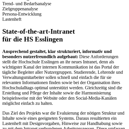
Trend- und Bedarfsanalyse
Zielgruppenanalyse
Persona-Entwicklung
Lastenheft
State-of-the-art-Intranet
für die HS Esslingen
Ansprechend gestaltet, klar strukturiert, informativ und
besonders nutzerfreundlich aufgebaut:
Diese Anforderungen
stellt die Hochschule Esslingen an ihr neues Intranet, denn als
wichtigster Kanal der internen Kommunikation ist das Portal der
tägliche Begleiter aller Nutzergruppen. Studierende, Lehrende und
Verwaltungsmitarbeiter sollen schnell und einfach die für sie
relevanten Informationen finden sowie bei der Organisation ihres
Hochschulalltags optimal unterstützt werden. Gleichzeitig sind die
Erstellung und Pflege der Inhalte sowie die Harmonisierung
beispielsweise mit der Website oder den Social-Media-Kanälen
möglichst einfach zu halten.
Das Ziel des Projekts war die Evaluierung der nötigen Struktur und
Inhalte sowie eines geeigneten Systems. Daraus resultierten ein
Lastenheft mit Designvorgaben, Hinweise zur Handhabung sowie
zu mit dem Intranet verbundenen Arbeitsprozessen. Diese umfassen