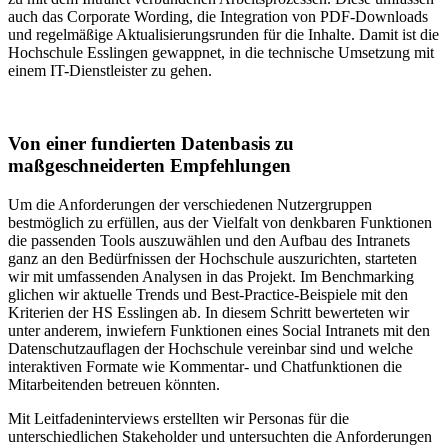
auch das Corporate Wording, die Integration von PDF-Downloads
und regelmäßige Aktualisierungsrunden für die Inhalte. Damit ist die
Hochschule Esslingen gewappnet, in die technische Umsetzung mit
einem IT-Dienstleister zu gehen.
Von einer fundierten Datenbasis zu
maßgeschneiderten Empfehlungen
Um die Anforderungen der verschiedenen Nutzergruppen
bestmöglich zu erfüllen, aus der Vielfalt von denkbaren Funktionen
die passenden Tools auszuwählen und den Aufbau des Intranets
ganz an den Bedürfnissen der Hochschule auszurichten, starteten
wir mit umfassenden Analysen in das Projekt. Im Benchmarking
glichen wir aktuelle Trends und Best-Practice-Beispiele mit den
Kriterien der HS Esslingen ab. In diesem Schritt bewerteten wir
unter anderem, inwiefern Funktionen eines Social Intranets mit den
Datenschutzauflagen der Hochschule vereinbar sind und welche
interaktiven Formate wie Kommentar- und Chatfunktionen die
Mitarbeitenden betreuen könnten.
Mit Leitfadeninterviews erstellten wir Personas für die
unterschiedlichen Stakeholder und untersuchten die Anforderungen